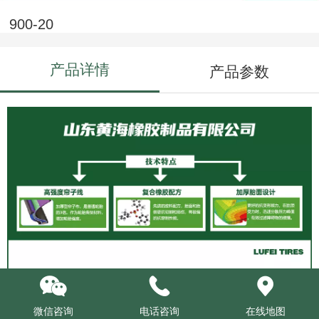
900-20
产品详情
产品参数
微信咨询
电话咨询
在线地图